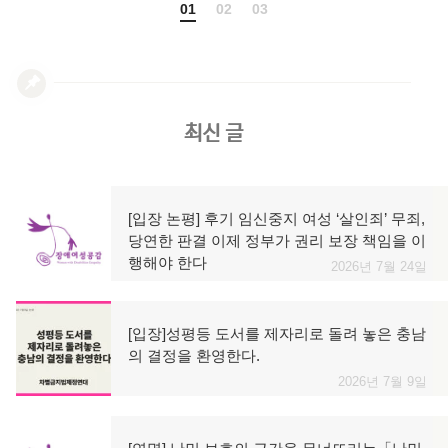
01
02
03
최신 글
[입장 논평] 후기 임신중지 여성 ‘살인죄’ 무죄,
당연한 판결 이제 정부가 권리 보장 책임을 이
행해야 한다
2026년 7월 24일
[입장]성평등 도서를 제자리로 돌려 놓은 충남
의 결정을 환영한다.
2026년 7월 9일