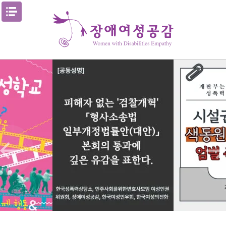
Skip
메뉴열기
to
content