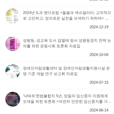
2024년 IL과 젠더포럼 <돌봄과 섹슈얼리티: 교차적으
로 고민하고, 정의로운 실천을 모색하기 위하여> 자
료집
2024-12-19
성평등, 성교육 도서 검열에 맞서 성평등정치 전략 논
의를 위한 운동사회 토론회 자료집
2024-10-04
장애인자립생활센터 및 장애인자립생활지원시설 운
영 기준 개발 연구 보고회 자료집
2024-07-15
‘낙태죄’헌법불합치 5년, 양질의 임신중지 지원체계
모색을 위한 토론회 <여전히 안전한 임신중지를 가로
막고 있는 장벽들, 현장에서 말한다>자료집
2024-06-14