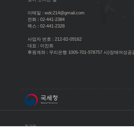
이메일 : wdc214@gmail.com
전화 : 02-441-2384
팩스 : 02-441-2328
사업자 번호 : 212-82-09162
대표 : 이진희
후원계좌 : 우리은행 1005-701-978757 사)장애여성공
로그인