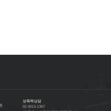
성폭력상담
2층
02-3013-1367