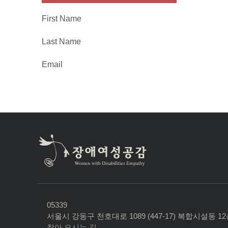
First Name
Last Name
Email
05339
서울시 강동구 천호대로 1089 (447-17) 복합시설동 1
찾아 오시는 길