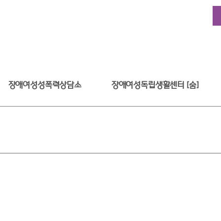
장애여성성폭력상담소
장애여성독립생활센터 [숨]