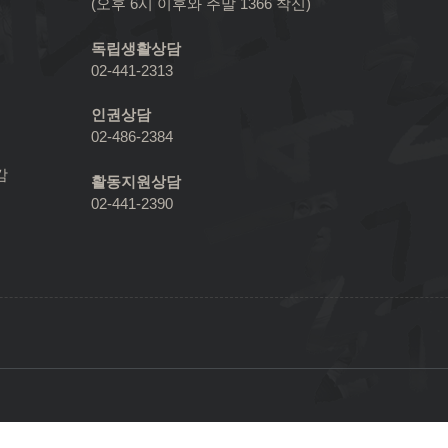
(오후 6시 이후와 주말 1366 착신)
독립생활상담
02-441-2313
인권상담
02-486-2384
감
활동지원상담
02-441-2390