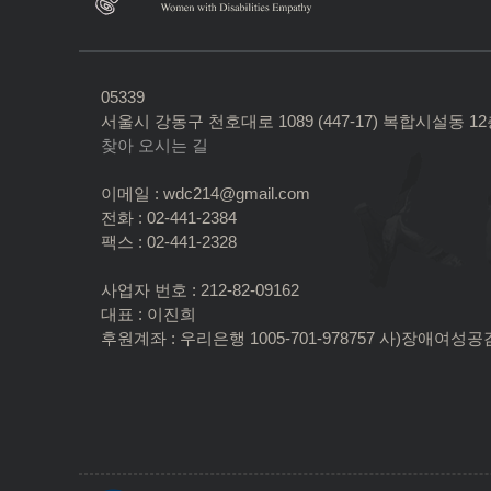
05339
서울시 강동구 천호대로 1089 (447-17) 복합시설동 1
찾아 오시는 길
이메일 : wdc214@gmail.com
전화 : 02-441-2384
팩스 : 02-441-2328
사업자 번호 : 212-82-09162
대표 : 이진희
후원계좌 : 우리은행 1005-701-978757 사)장애여성공