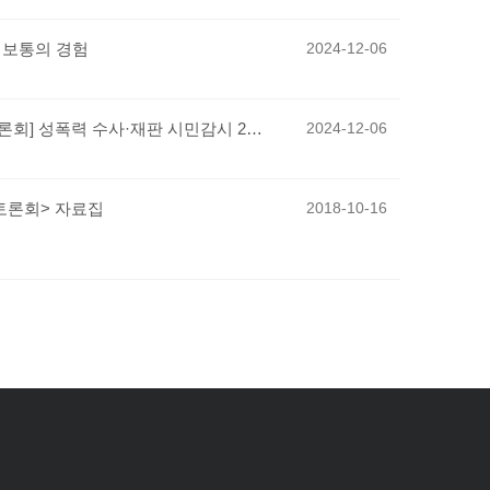
장 보통의 경험
2024-12-06
[전국성폭력상담소협의회 시민감시단 20주년 기념 토론회] 성폭력 수사·재판 시민감시 20주년, 피해자와 함께 만든 변화의 기록과 내일 이야기
2024-12-06
토론회> 자료집
2018-10-16