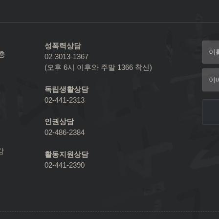
성폭력상담
2층
02-3013-1367
(오후 6시 이후와 주말 1366 착신)
독립생활상담
02-441-2313
인권상담
02-486-2384
감
활동지원상담
02-441-2390