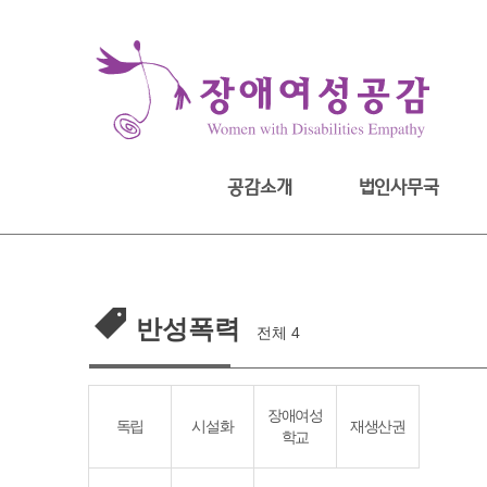
Skip
to
content
공감소개
법인사무국
반성폭력
전체 4
장애여성
독립
시설화
재생산권
학교