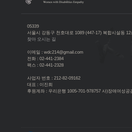
05339
서울시 강동구 천호대로 1089 (447-17) 복합시설동 1
찾아 오시는 길
이메일 : wdc214@gmail.com
전화 : 02-441-2384
팩스 : 02-441-2328
사업자 번호 : 212-82-09162
대표 : 이진희
후원계좌 : 우리은행 1005-701-978757 사)장애여성공