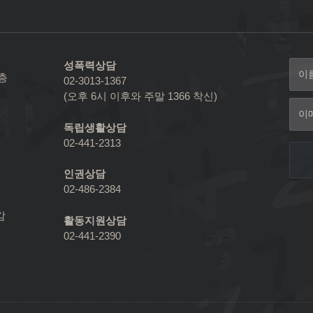
성폭력상담
2층
02-3013-1367
(오후 6시 이후와 주말 1366 착신)
독립생활상담
02-441-2313
인권상담
02-486-2384
감
활동지원상담
02-441-2390