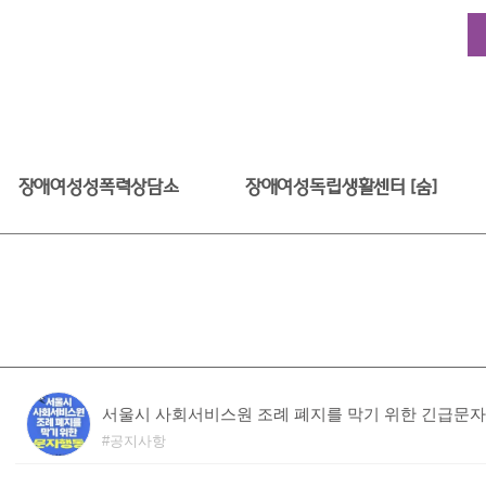
장애여성성폭력상담소
장애여성독립생활센터 [숨]
서울시 사회서비스원 조례 폐지를 막기 위한 긴급문
공지사항