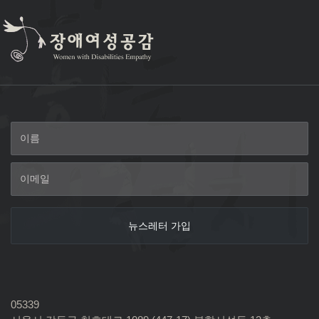
05339