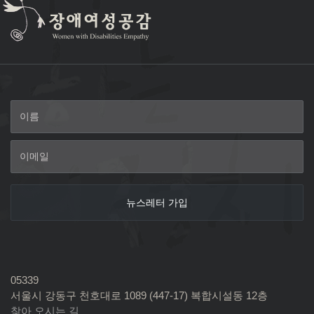
05339
서울시 강동구 천호대로 1089 (447-17) 복합시설동 12층
찾아 오시는 길