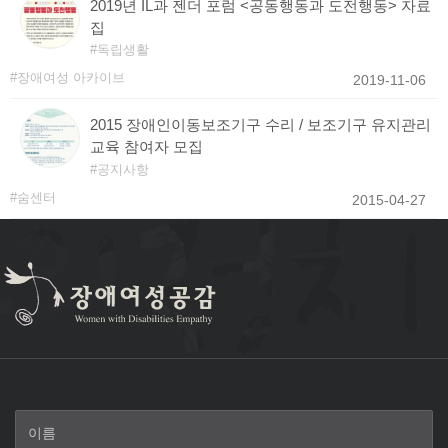
2019년 IL과 젠더 포럼 <공동행동과 도전행동> 자료
집
독립생활
장애여성 아카이브
2019-11-06
2015 장애인이동보조기구 수리 / 보조기구 유지관리
교육 참여자 모집
공지사항
숨센터
2015-04-27