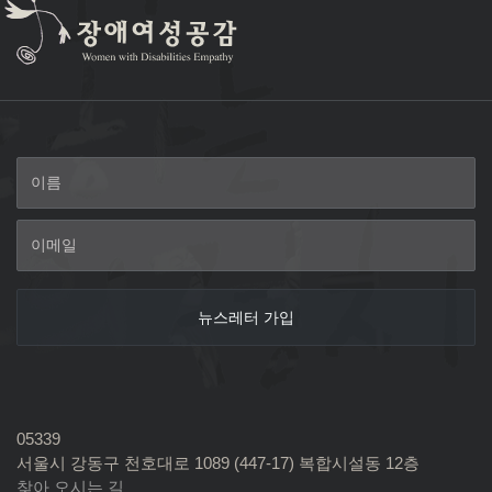
05339
서울시 강동구 천호대로 1089 (447-17) 복합시설동 12층
찾아 오시는 길