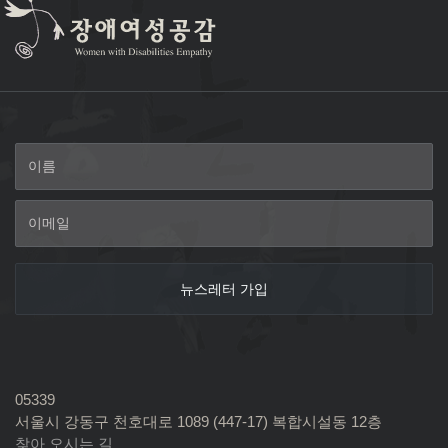
05339
서울시 강동구 천호대로 1089 (447-17) 복합시설동 12층
찾아 오시는 길