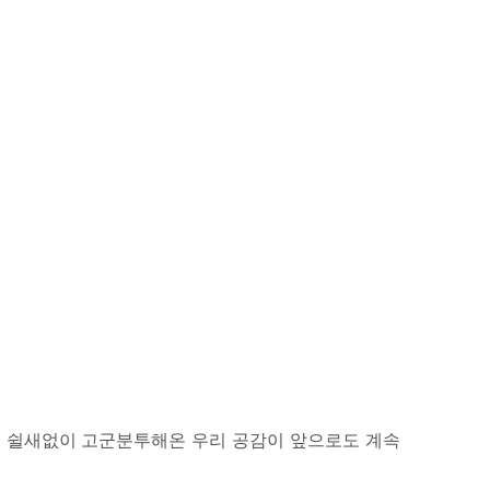
 쉴새없이 고군분투해온 우리 공감이 앞으로도 계속