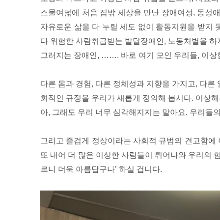
스물여덟에 처음 집밖 세상을 만난 장애여성, 동성애
자유로운 삶을 다 누릴 세도 없이 활동지원을 받지 
다 위험한 사람취급받는 발달장애인, 노동처별을 하지
그러지는 장애인, ……. 바로 여기 모인 우리들, 이
다른 몸과 경험, 다른 정체성과 지향을 가지고, 다
회적인 규정을 우리가 새롭게 정의해 봅시다. 이상해
아, 그래도 우리 너무 심각해지지는 말아요. 우리들
그리고 즐겁게 정상이라는 사회적 규범의 견고함에 이
또 내어 더 많은 이상한 사람들이 튀어나와 우리의 
르니 더욱 아름답구나’ 하실 겁니다.