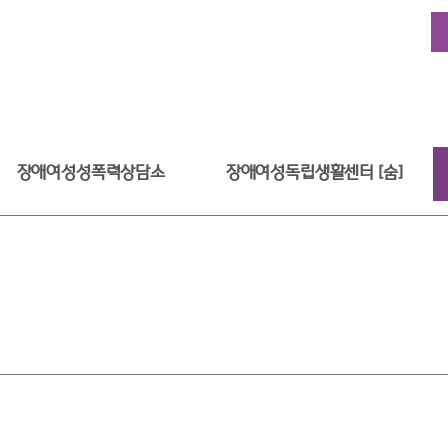
장애여성성폭력상담소
장애여성독립생활센터 [숨]