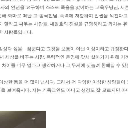
자의 인권을 요구하며 스스로 죽음을 맞이하는 고육우당님, 서른
못해 화마로 떠난 고 송국현님, 폭력에 저항하며 인권을 외친다
 말라고 싸우는 사람들, 세월호의 진실을 규명하라고 외치는 유
상한 사람들입니다.
른 일상과 삶을 꿈꾼다고 그것을 보통이 아닌 이상이라고 규정한
서 세상을 바꾸는 사람. 폭력적인 운명에 맞서 살아가기 위해 기
의 차이를 너무 멀다고 생각하거나 그 무게에 짓눌려 친해질 수 있
상한 틈을 더 많이 냅시다. 그래서 더 다양한 이상한 사람들이 
힘을 보여줍시다. 저는 기독교인도 아니고 성경도 잘 모르지만 아마