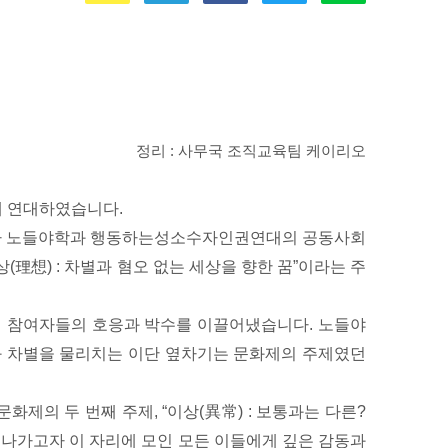
정리 : 사무국 조직교육팀 케이리오
께 연대하였습니다.
”가 노들야학과 행동하는성소수자인권연대의 공동사회
이상(理想) : 차별과 혐오 없는 세상을 향한 꿈”이라는 주
며 참여자들의 호응과 박수를 이끌어냈습니다. 노들야
와 차별을 물리치는 이단 옆차기는 문화제의 주제였던
제의 두 번째 주제, “이상(異常) : 보통과는 다른?
나가고자 이 자리에 모인 모든 이들에게 깊은 감동과