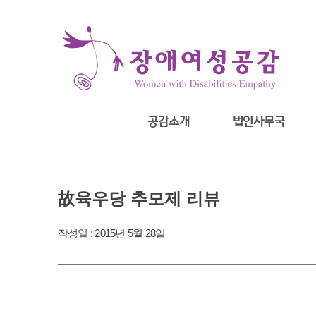
Skip
to
content
공감소개
법인사무국
故육우당 추모제 리뷰
작성일 :
2015년 5월 28일