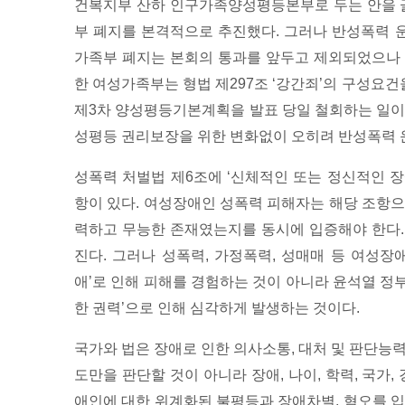
건복지부 산하 인구가족양성평등본부로 두는 안을 
부 폐지를 본격적으로 추진했다. 그러나 반성폭력 
가족부 폐지는 본회의 통과를 앞두고 제외되었으나 
한 여성가족부는 형법 제297조 ‘강간죄’의 구성요
제3차 양성평등기본계획을 발표 당일 철회하는 일이
성평등 권리보장을 위한 변화없이 오히려 반성폭력 
성폭력 처벌법 제6조에 ‘신체적인 또는 정신적인 
항이 있다. 여성장애인 성폭력 피해자는 해당 조항으
력하고 무능한 존재였는지를 동시에 입증해야 한다. 
진다. 그러나 성폭력, 가정폭력, 성매매 등 여성장
애’로 인해 피해를 경험하는 것이 아니라 윤석열 정
한 권력’으로 인해 심각하게 발생하는 것이다.
국가와 법은 장애로 인한 의사소통, 대처 및 판단능
도만을 판단할 것이 아니라 장애, 나이, 학력, 국가,
애인에 대한 위계화된 불평등과 장애차별, 혐오를 입