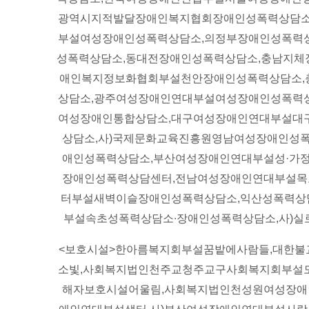
광역시지적발달장애인복지협회장애인성폭력상담소
부설여성장애인성폭력상담소,의정부장애인성폭력
성폭력상담소,동대전장애인성폭력상담소,충남지체
애인복지정보화협회부설천안장애인성폭력상담소,
상담소,광주여성장애인연대부설여성장애인성폭력
여성장애인통합상담소,대구여성장애인연대부설대
상담소,사)국제문화교육진흥원영남여성장애인성
애인성폭력상담소,부산여성장애인연대부설성·가
장애인성폭력상담센터,전남여성장애인연대부설목
터부설새벽이슬장애인성폭력상담소,익산성폭력상담
부설속초성폭력상담소∙장애인성폭력상담소,사)실
<보호시설>한아름복지회부설꿈밭에사람들,대한
소빛,사회복지법인천주교청주교구사회복지회부설
해자보호시설어울림,사회복지법인천성원여성장애