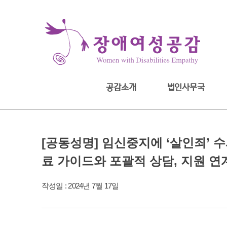
Skip
to
content
공감소개
법인사무국
[공동성명] 임신중지에 ‘살인죄’
료 가이드와 포괄적 상담, 지원 연
작성일 :
2024년 7월 17일