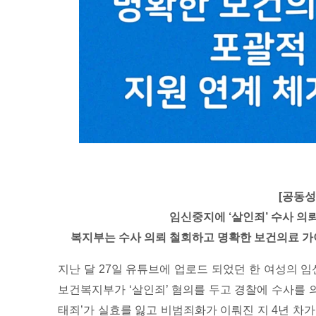
[공동성
임신중지에 ‘살인죄’ 수사 의
복지부는 수사 의뢰 철회하고 명확한 보건의료 가이
지난 달 27일 유튜브에 업로드 되었던 한 여성의 임
보건복지부가 ‘살인죄’ 혐의를 두고 경찰에 수사를 의뢰
태죄’가 실효를 잃고 비범죄화가 이뤄진 지 4년 차