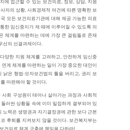
에 접근할 수 있는 보건의료, 정보, 상담, 지원
당사자의 상황, 사회경제적 여건에 따른 명확한 보
전국 모든 보건의료기관에 대해 제공 가능한 의료
통한 임신중지가 제 때에 이루어질 수 있도록 의
같은 체계를 마련하는 데에 가장 큰 걸림돌로 존재
우선의 선결과제이다.
다양한 지원 체계를 고려하고, 안전하게 임신중
는 연계 체계를 마련하는 일이 가장 중요한 대안이
 낡은 형법-모자보건법의 틀을 버리고, 권리 보
를 마련해야 할 것이다.
한 사회 구성원이 태어나 살아가는 과정과 사회적
 둘러싼 상황들 속에 이미 밀접하게 결부되어 있
간의 노력은 생명권과 자기결정권에 관한 보다 근본
결코 후퇴를 지켜보지 않을 것이다. 보건복지부는
보건의료 체계 구축에 책임을 다하라!