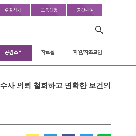
후원하기
교육신청
공간대여
검
색:
공감소식
자료실
회원/자조모임
 수사 의뢰 철회하고 명확한 보건의