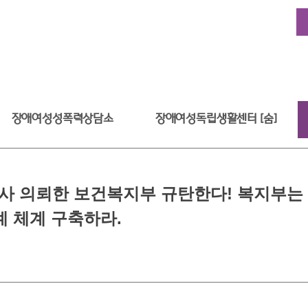
장애여성성폭력상담소
장애여성독립생활센터 [숨]
 수사 의뢰한 보건복지부 규탄한다! 복지부는
계 체계 구축하라.