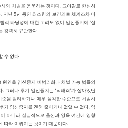
수사와 처벌을 운운하는 것이다. 그야말로 한심하
. 지난 5년 동안 최소한의 보건의료 체계조차 마
법적 타당성에 대한 고려도 없이 임신중지에 ‘살
는 강력히 규탄한다.
할 수 없다
 그 원인을 임신중지 비범죄화나 처벌 가능 법률의
다. 그러나 후기 임신중지는 ‘낙태죄’가 살아있던
 기준을 달리하거나 매우 심각한 수준으로 처벌하
후기 임신중지를 전혀 줄이거나 없앨 수 없다. 임
것이 아니라 실질적으로 출산과 양육 여건에 영향
에 따라 이뤄지는 것이기 때문이다.