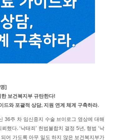
명]
뢰한 보건복지부 규탄한다!
드와 포괄적 상담, 지원 연계 체계 구축하라.
신 36주 차 임신중지 수술 브이로그 영상에 대해
했다. ‘낙태죄’ 헌법불합치 결정 5년, 형법 ‘낙
가 되어 가도록 아무 일도 하지 않은 보건복지부가