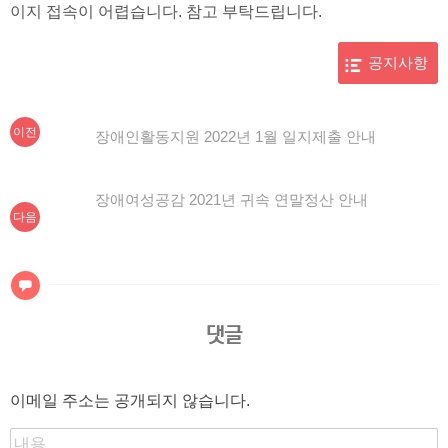
이지 접속이 어렵습니다. 참고 부탁드립니다.
공지사항
이
글
이전
장애인활동지원 2022년 1월 일지제출 안내
전
탐
글:
색
장애여성공감 2021년 귀속 연말정산 안내
다음
글
댓글
이메일 주소는 공개되지 않습니다.