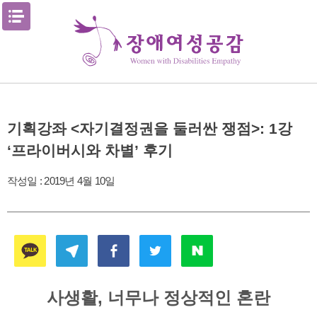
Skip
메뉴열기
to
content
기획강좌 <자기결정권을 둘러싼 쟁점>: 1강
‘프라이버시와 차별’ 후기
작성일 :
2019년 4월 10일
사생활, 너무나 정상적인 혼란