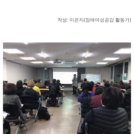
작성: 이은지(장애여성공감 활동가)