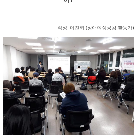
작성: 이진희 (장애여성공감 활동가)