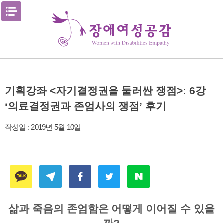
Skip
메뉴열기
to
content
기획강좌 <자기결정권을 둘러싼 쟁점>: 6강
‘의료결정권과 존엄사의 쟁점’ 후기
작성일 :
2019년 5월 10일
삶과 죽음의 존엄함은 어떻게 이어질 수 있을
까?