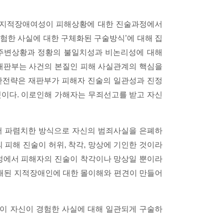
는 지적장애여성이 피해상황에 대한 진술과정에서
험한 사실에 대한 구체화된 구술방식’에 대해 집
 주변상황과 정황의 불일치성과 비논리성에 대해
 재판부는 사건의 본질인 피해 사실관계의 핵심을
산전략은 재판부가 피해자 진술의 일관성과 진정
것이다. 이로인해 가해자는 무죄선고를 받고 자신
더 파렴치한 방식으로 자신의 범죄사실을 은폐하
 피해 진술이 허위, 착각, 망상에 기인한 것이라
법정에서 피해자의 진술이 착각이나 망상일 뿐이라
내재된 지적장애인에 대한 몰이해와 편견이 만들어
이 자신이 경험한 사실에 대해 일관되게 구술하