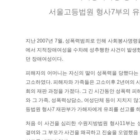
서울고등법원 형사7부의 유
지난 2007년 7월, 성폭력범죄로 인해 사회봉사명
에서 지적장애여성을 수차례 성추행한 사건이 발생했
던 장애여성이다.
피해자의 어머니는 자신의 딸이 성폭력을 당했다는 
고소하였다. 피해자와 가족들은 고소이후 2년여의 시간
회의 재판 과정을 가졌다. 그 긴 시간동안 성폭력 
와 그 가족, 성폭력상담소, 여성단체 등이 지치지 않고
등법원 형사7 재판부가 가해자에게 유죄를 선고를 
처음 이 사건을 심리한 수원지방법원 형사11부는
결여와 그 부모가 사건을 왜곡하고 진술을 오염했음 이