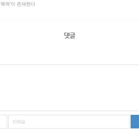
과 ‘폭력’이 존재한다
댓글