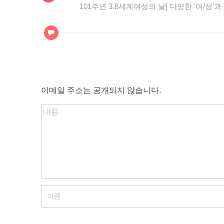
전
101주년 3.8세계여성의 날] 다양한 ‘여/성’
탐
글:
색
이메일 주소는 공개되지 않습니다.