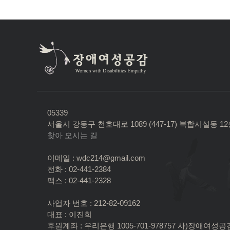
05339
서울시 강동구 천호대로 1089 (447-17) 복합시설동 1
찾아 오시는 길
이메일 : wdc214@gmail.com
전화 : 02-441-2384
팩스 : 02-441-2328
사업자 번호 : 212-82-09162
대표 : 이진희
후원계좌 : 우리은행 1005-701-978757 사)장애여성공