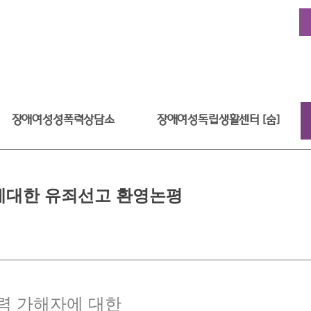
장애여성성폭력상담소
장애여성독립생활센터 [숨]
에대한 유죄선고 환영논평
력 가해자에 대한