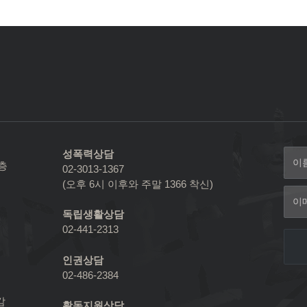
성폭력상담
2층
02-3013-1367
(오후 6시 이후와 주말 1366 착신)
독립생활상담
02-441-2313
인권상담
02-486-2384
감
활동지원상담