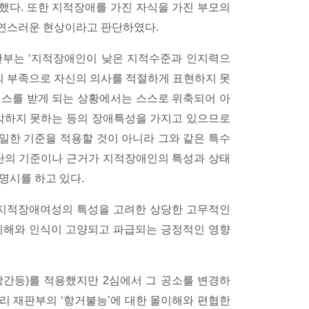
했다. 또한 지적장애를 가진 자식을 가진 부모의
연스러운 현상이라고 판단하였다.
판부는 ‘지적장애인이 낮은 지적수준과 인지력으
 부족으로 자신의 의사를 적절하게 표현하지 못
레스를 받게 되는 상황에서는 스스로 위축되어 아
파악하지 못하는 등의 장애특성을 가지고 있으므로
일한 기준을 적용할 것이 아니라 그와 같은 특수
판단의 기준이나 근거가 지적장애인의 특성과 상태
명시를 하고 있다.
 지적장애여성의 특성을 고려한 상당한 고무적인
이해와 인식이 고양되고 파급되는 긍정적인 영향
강간등)를 적용했지만 2심에서 그 공소를 변경하
우리 재판부의 ‘항거불능’에 대한 몰이해와 편협한