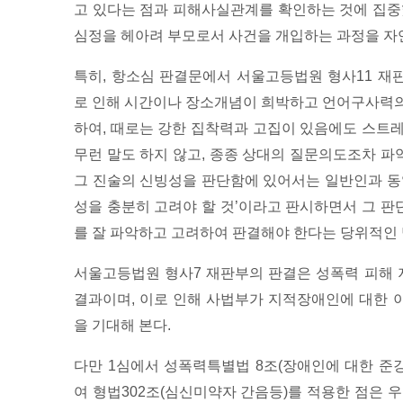
고 있다는 점과 피해사실관계를 확인하는 것에 집중
심정을 헤아려 부모로서 사건을 개입하는 과정을 자
특히, 항소심 판결문에서 서울고등법원 형사11 재
로 인해 시간이나 장소개념이 희박하고 언어구사력의
하여, 때로는 강한 집착력과 고집이 있음에도 스트
무런 말도 하지 않고, 종종 상대의 질문의도조차 
그 진술의 신빙성을 판단함에 있어서는 일반인과 동
성을 충분히 고려야 할 것’이라고 판시하면서 그 
를 잘 파악하고 고려하여 판결해야 한다는 당위적인 
서울고등법원 형사7 재판부의 판결은 성폭력 피해
결과이며, 이로 인해 사법부가 지적장애인에 대한 
을 기대해 본다.
다만 1심에서 성폭력특별법 8조(장애인에 대한 준
여 형법302조(심신미약자 간음등)를 적용한 점은 