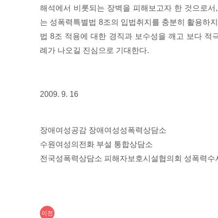
해석에서 비롯되는 장벽을 피해보고자 한 것으로서,
는 성폭력특별법 8조의 입법취지를 충분히 활용하지
법 8조 적용에 대한 경직과 보수성을 깨고 보다 
례가 나오길 진심으로 기대한다.
2009. 9. 16
장애여성공감 장애여성성폭력상담소
수원여성의전화 부설 통합상담소
전국성폭력상담소 피해자보호시설협의회 성폭력수
이
글
이전