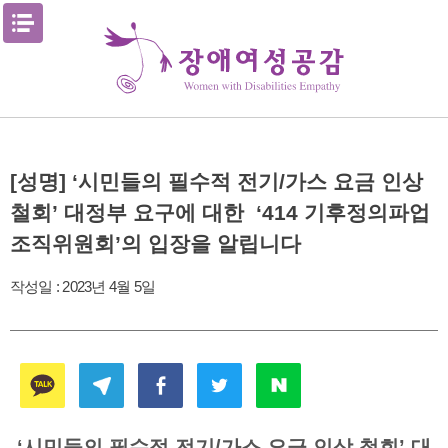
Skip
메뉴열기
to
content
[성명] ‘시민들의 필수적 전기/가스 요금 인상
철회’ 대정부 요구에 대한 ‘414 기후정의파업
조직위원회’의 입장을 알립니다
작성일 :
2023년 4월 5일
‘시민들의 필수적 전기/가스 요금 인상 철회’ 대