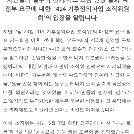
정부 요구에 대한 ‘414 기후정의파업 조직위원
회’의 입장을 알립니다
지난 2월 28일 ‘414 기후정의파업 조직위’의 대정부 요구 발
표 기자회견 이후, <6대 핵심 요구>이자 <13개 영역별 구체
투쟁요구> 중 하나인 <시민들의 필수적 전기/가스 요금 인상
을 철회하고, 존엄한 삶을 위한 에너지 기본권과 주거권을 보
장하라>에 대한 이견과 비판이 조직위 안팎으로 제기되었습
니다. 비판의 대부분은 에너지 수요감축과 전환이 시급한 지
금, ‘요금 인상 철회’라는 요구는 에너지 소비 감축의 필요성에
대한 외면이라는 것이었습니다. ‘시민들의 필수적 전기/가
스’일지라도 부담가능한 계층은 충분한 비용을 내고 취약계층
은 복지제도로 지원하면 된다는 의견도 이어졌습니다.
이에 조직위는 지난 3월 7일 해당 요구안에 대한 ‘내부 토
론’과 3월 9일 ‘공공요금 인상 쟁점 토론회’를 진행했습니다.