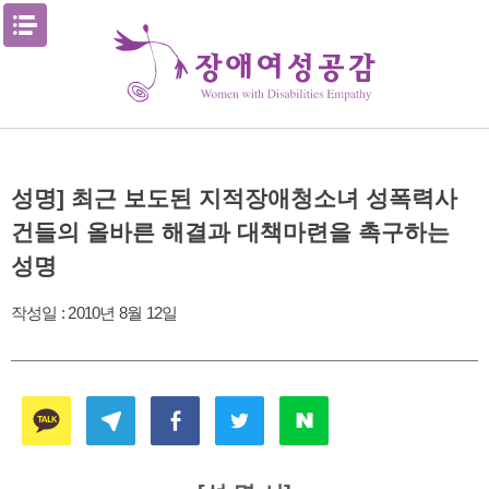
Skip
메뉴열기
to
content
성명] 최근 보도된 지적장애청소녀 성폭력사
건들의 올바른 해결과 대책마련을 촉구하는
성명
작성일 :
2010년 8월 12일