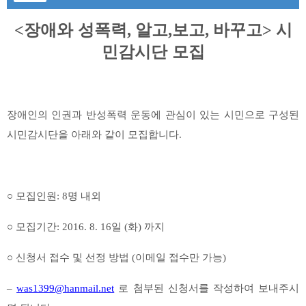
장애와 성폭력
알고
보고
바꾸고
시
<
,
,
,
>
민감시단 모집
장애인의 인권과 반성폭력 운동에 관심이 있는 시민으로 구성된
시민감시단을 아래와 같이 모집합니다
.
○
모집인원
:
8
명 내외
○
모집기간
: 2016. 8. 16
일
(
화
)
까지
○
신청서 접수 및 선정 방법
(
이메일 접수만 가능
)
–
was1399@hanmail.net
로 첨부된 신청서를 작성하여 보내주시