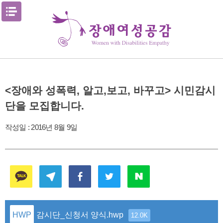
Skip
메뉴열기
to
content
<장애와 성폭력, 알고,보고, 바꾸고> 시민감시
단을 모집합니다.
작성일 :
2016년 8월 9일
감시단_신청서 양식.hwp
12.0K