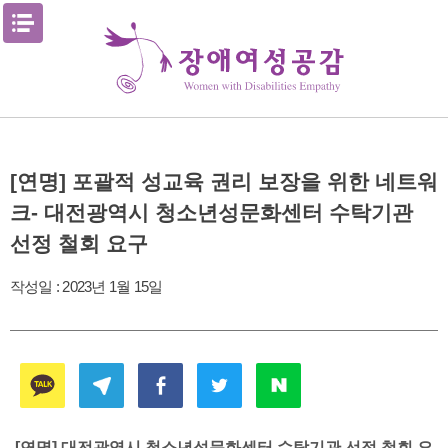
Skip
메뉴열기
to
content
[연명] 포괄적 성교육 권리 보장을 위한 네트워
크- 대전광역시 청소년성문화센터 수탁기관
선정 철회 요구
작성일 :
2023년 1월 15일
[연명] 대전광역시 청소년성문화센터 수탁기관 선정 철회 요