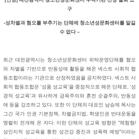
구
-성차별과 혐오를 부추기는 단체에 청소년성문화센터를 맡길
수 없다 –
최근 대전광역시는 청소년성문화센터 위탁운영단체를 혐오
와 차별을 기반으로 반동성애 활동을 해온 넥스트 사회적 협
동조합이라는 기관으로 선정하였음을 공지하였다. 넥스트 사
회적 협동조합은 ‘성품 성교육’을 중점적으로 해온 단체로, ‘성
경적 성교육’과 유사하게 금욕주의와 혼전 순결주의, 반동성
애 등을 강조하고 있다. 또한 이 단체의 대표인 남승제 목사는
그간 국가 인권 기본정책, 차별금지법, 학생인권 반대운동을
맹렬히 전개해 온 자다. 이런 단체의 성교육 방향은 “체험형/
성인지적 성교육을 통한 성건강 증진과 성폭력 예방”이라는