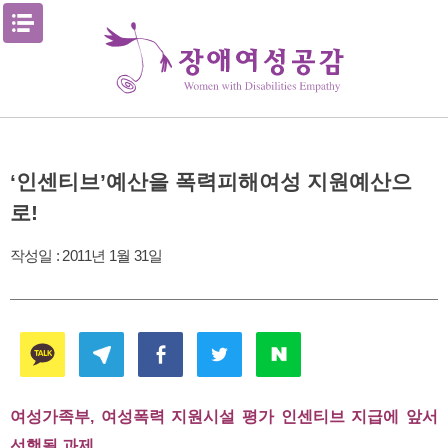
Skip
메뉴열기
to
content
‘인센티브’예산을 폭력피해여성 지원예산으
로!
작성일 :
2011년 1월 31일
여성가족부, 여성폭력 지원시설 평가 인센티브 지급에 앞서
선행될 과제