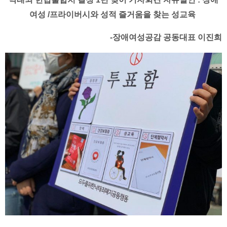
여성 /프라이버시와 성적 즐거움을 찾는 성교육
-장애여성공감 공동대표 이진희