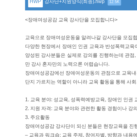
강사단+지원양식(최종).hwp
12.5K
<장애여성공감 교육 강사단을 모집합니다>
교육으로 장애여성운동을 알려나갈 강사단을 모집합
다양한 현장에서 장애인 인권 교육과 반성폭력교육이
양성된 강사분들은 실제로 강의를 진행하는데 관점, 
만 강사 혼자만의 노력으론 어렵습니다.
장애여성공감에선 장애여성운동의 관점으로 교육내용과
단지 가르치는 역할이 아니라 교육 활동을 통해 사회
1. 교육 분야: 성교육, 성폭력예방교육, 장애인 인권 
2. 지원 자격: 교육 분야와 관련한 활동 경험이나 강
3. 주요활동
장애여성공감 강사단이 되신 분들은 현장교육을 진행하
– 교육과 워크숍: 교육 주제, 참여자별, 방향과 내용