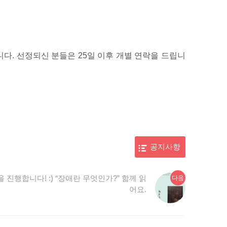
다. 선정되신 분들은 25일 이후 개별 연락을 드립니
공지사항
다
진행합니다! :) “장애란 무엇인가?” 함께 읽
다음
음
어요.
글: