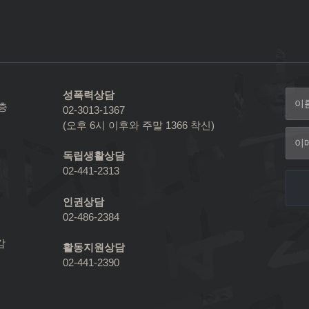
성폭력상담
2층
02-3013-1367
(오후 6시 이후와 주말 1366 착신)
독립생활상담
02-441-2313
인권상담
02-486-2384
감
활동지원상담
02-441-2390