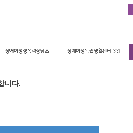
장애여성성폭력상담소
장애여성독립생활센터 [숨]
합니다.