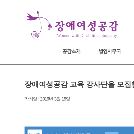
Skip
to
content
공감소개
법인사무국
장애여성공감 교육 강사단을 모집
작성일 :
2016년 3월 15일