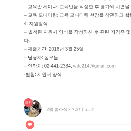
– 교육안 세미나: 교육안을 작성한 후 평가와 시연
– 교육 모니터링: 교육 모니터링 현장을 참관하고 
4. 지원방식
– 별첨된 지원서 양식을 작성하신 후 관련 자격증 
다.
– 제출기간: 2016년 3월 25일
– 담당자: 정오늘
– 연락처: 02-441-2384,
wdc214@gmail.com
-별첨: 지원서 양식
이
글
이전
전
2월 웹소식지>레디!고고!!
탐
글:
색