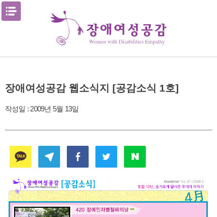
Skip
메뉴열기
to
content
장애여성공감 웹소식지 [공감소식 1호]
작성일 :
2009년 5월 13일