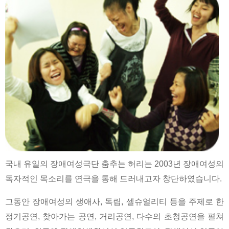
국내 유일의 장애여성극단 춤추는 허리는 2003년 장애여성의
독자적인 목소리를 연극을 통해 드러내고자 창단하였습니다.
그동안 장애여성의 생애사, 독립, 셀슈얼리티 등을 주제로 한
정기공연, 찾아가는 공연, 거리공연, 다수의 초청공연을 펼쳐