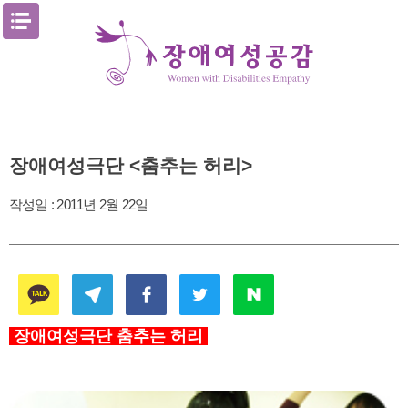
Skip
메뉴열기
to
content
장애여성극단 <춤추는 허리>
작성일 :
2011년 2월 22일
장애여성극단 춤추는 허리