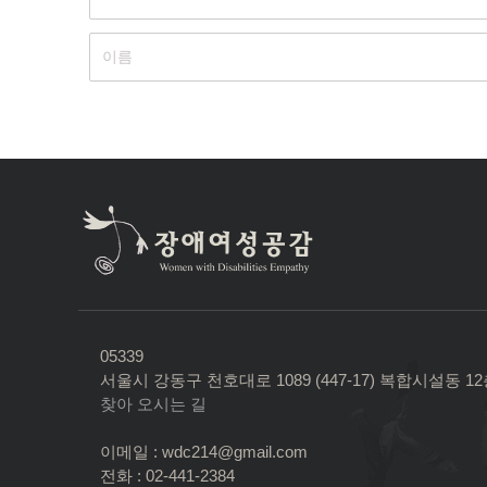
05339
서울시 강동구 천호대로 1089 (447-17) 복합시설동 1
찾아 오시는 길
이메일 : wdc214@gmail.com
전화 : 02-441-2384