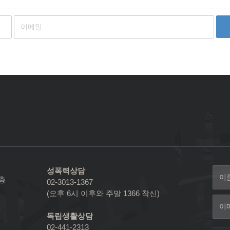
성폭력상담
2층
02-3013-1367
(오후 6시 이후와 주말 1366 착신)
독립생활상담
02-441-2313