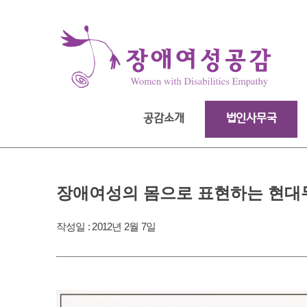
Skip
to
content
공감소개
법인사무국
장애여성의 몸으로 표현하는 현대무용
작성일 :
2012년 2월 7일