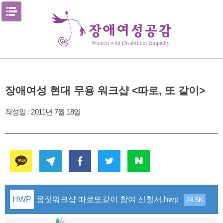
Skip
메뉴열기
to
content
장애여성 현대 무용 워크샵 <따로, 또 같이>
작성일 :
2011년 7월 18일
몸짓워크샵 따로또같이 참여 신청서.hwp
24.5K