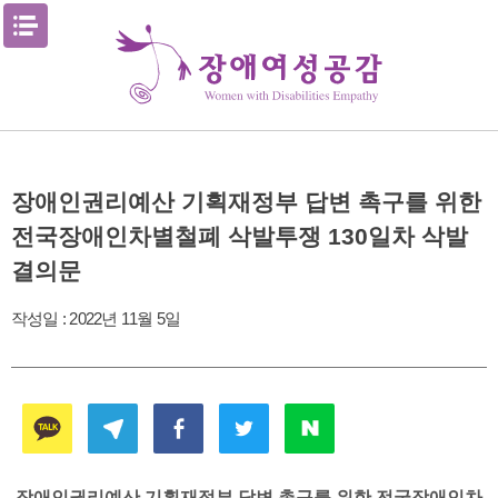
Skip
메뉴열기
to
content
장애인권리예산 기획재정부 답변 촉구를 위한
전국장애인차별철폐 삭발투쟁 130일차 삭발
결의문
작성일 :
2022년 11월 5일
장애인권리예산 기획재정부 답변 촉구를 위한 전국장애인차