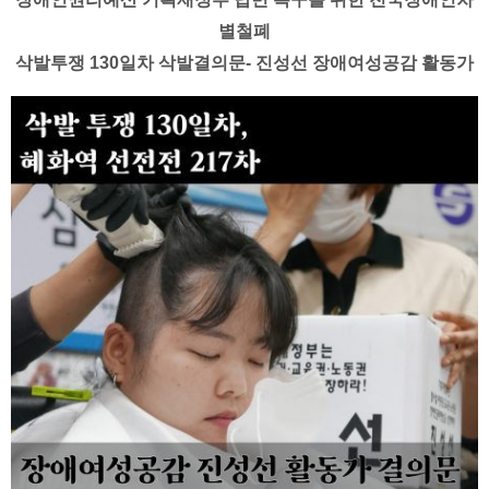
별철폐
삭발투쟁 130일차 삭발결의문- 진성선 장애여성공감 활동가