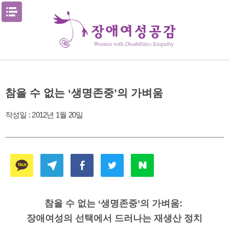
Skip
메뉴열기
to
content
참을 수 없는 ‘생명존중’의 가벼움
작성일 :
2012년 1월 20일
참을 수 없는
‘
생명존중
’
의 가벼움
:
장애여성의 선택에서 드러나는 재생산 정치