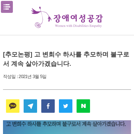
Skip
메뉴열기
to
content
[추모논평] 고 변희수 하사를 추모하며 불구로
서 계속 살아가겠습니다.
작성일 :
2021년 3월 5일