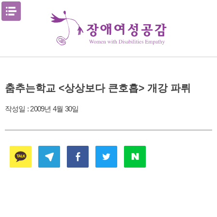
Skip
메뉴열기
to
content
춤추는학교 <상상보다 큰호흡> 개강 파뤼
작성일 :
2009년 4월 30일