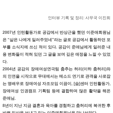
인터뷰 기록 및 정리: 사무국 이진희
2007년 인턴활동가로 공감에서 반상근을 했던 이준애회원님
은 “삶은 나에게 일러주었네”라는 글로 공감에서 활동하던 포
부를 소식지에 쓰신 적이 있다. 공감이 준애님에게 일러준 내
용 변화들이 적혀 있던 그 글을 보며 깊은 애정을 느낄 수 있었
다.
2004년 공감의 장애여성연극팀 춤추는 허리(이하 춤허리)와
의 인연을 시작으로 무대에서는 메소드 연기로 관객을 사로잡
는 명배우로 장애여성 자조모임 이끔이, [숨]센터 인턴활동가,
장애여성 인권캠프 기획팀 등에 결합하며 많은 활약을 해온
준애님.
8년이 지난 지금 결혼과 육아를 경험하고 춤허리에 복귀한 후
바쁜 일상을 보내고 있는 이준애회원님을 만나보았다.