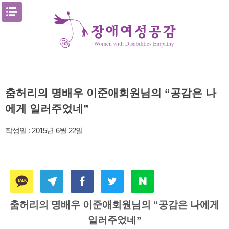
Skip
메뉴열기
to
content
춤허리의 명배우 이준애회원님의 “공감은 나
에게 일러주었네”
작성일 :
2015년 6월 22일
춤허리의 명배우 이준애회원님의 “공감은 나에게
일러주었네”