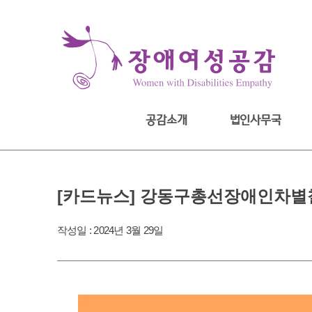
Skip
to
content
공감소개
법인사무국
[카드뉴스] 강동구총선장애인차별철
작성일 :
2024년 3월 29일