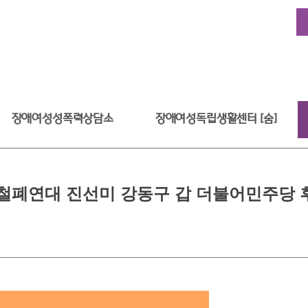
장애여성성폭력상담소
장애여성독립생활센터 [숨]
폐연대 진선미 강동구 갑 더불어민주당 후