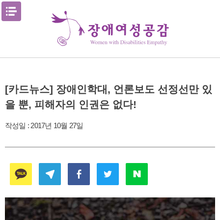
Skip
메뉴열기
to
content
[카드뉴스] 장애인학대, 언론보도 선정선만 있
을 뿐, 피해자의 인권은 없다!
작성일 :
2017년 10월 27일