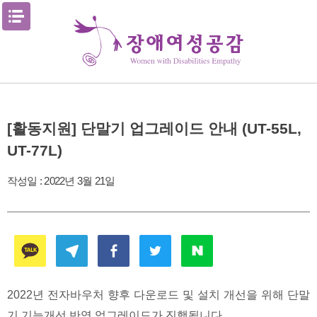
Skip
메뉴열기
to
content
[활동지원] 단말기 업그레이드 안내 (UT-55L,
UT-77L)
작성일 :
2022년 3월 21일
2022년 전자바우처 향후 다운로드 및 설치 개선을 위해 단말
기 기능개선 반영 업그레이드가 진행됩니다.