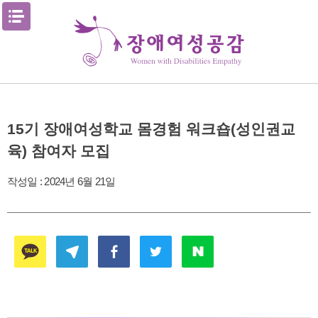
Skip
메뉴열기
to
content
15기 장애여성학교 몸경험 워크숍(성인권교
육) 참여자 모집
작성일 :
2024년 6월 21일