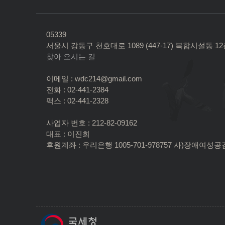
05339
서울시 강동구 천호대로 1089 (447-17) 복합시설동 1
찾아 오시는 길
이메일 : wdc214@gmail.com
전화 : 02-441-2384
팩스 : 02-441-2328
사업자 번호 : 212-82-09162
대표 : 이진희
후원계좌 : 우리은행 1005-701-978757 사)장애여성공