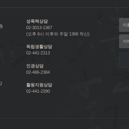
성폭력상담
2층
02-3013-1367
(오후 6시 이후와 주말 1366 착신)
독립생활상담
02-441-2313
인권상담
02-486-2384
감
활동지원상담
02-441-2390