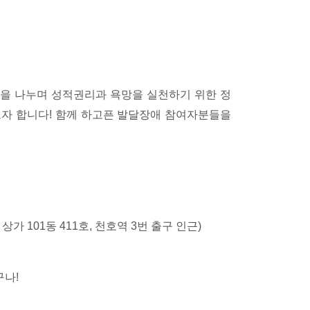
을 나누며 성적권리과 욕망을 실천하기 위한 정
고자 합니다! 함께 하고픈 발달장애 참여자분들을
시
가 101동 411호, 천호역 3번 출구 인근)
구나!