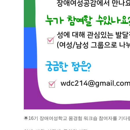
🌟16기 장애여성학교 몸경험 워크숍 참여자를 기다