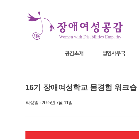
Skip
to
content
공감소개
법인사무국
16기 장애여성학교 몸경험 워크숍
작성일 :
2025년 7월 11일