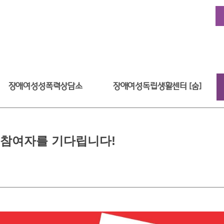
장애여성성폭력상담소
장애여성독립생활센터 [숨]
 참여자를 기다립니다!