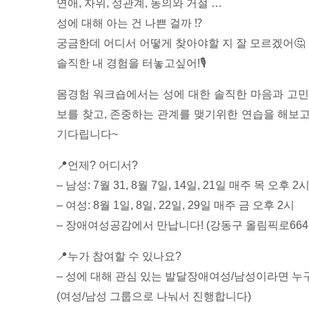
연애, 자위, 성관계, 동의와 거절 …
성에 대해 아는 건 나쁜 걸까 ⁉️
궁금한데 어디서 어떻게 찾아야할 지 잘 모르겠어🤔
솔직한 내 경험을 터놓고싶어!🎙
몸경험 워크숍에서는 성에 대한 솔직한 마음과 고민
보를 찾고, 존중하는 관계를 맺기위한 연습을 해보
기다립니다~
📍언제? 어디서?
– 남성: 7월 31, 8월 7일, 14일, 21일 매주 목 오후 2
– 여성: 8월 1일, 8일, 22일, 29일 매주 금 오후 2시
– 장애여성공감에서 만납니다! (강동구 올림픽로664 상
📍누가 참여할 수 있나요?
– 성에 대해 관심 있는 발달장애여성/남성이라면 누
(여성/남성 그룹으로 나눠서 진행합니다)