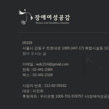
05339
서울시 강동구 천호대로 1089 (447-17) 복합시설동 1
찾아 오시는 길
이메일 : wdc214@gmail.com
전화 : 02-441-2384
팩스 : 02-441-2328
사업자 번호 : 212-82-09162
대표 : 이진희
후원계좌 : 우리은행 1005-701-978757 사)장애여성공