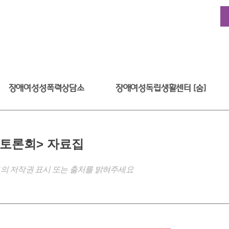
장애여성성폭력상담소
장애여성독립생활센터 [숨]
 토론회> 자료집
의 저작권 표시 또는 출처를 밝혀주세요