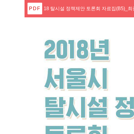
18 탈시설 정책제안 토론회 자료집(B5)_최종