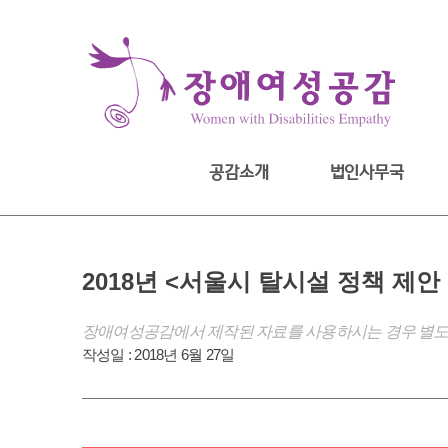
Skip
to
content
공감소개
법인사무국
2018년 <서울시 탈시설 정책 제안
장애여성공감에서 제작된 자료를 사용하시는 경우 별도
작성일 :
2018년 6월 27일