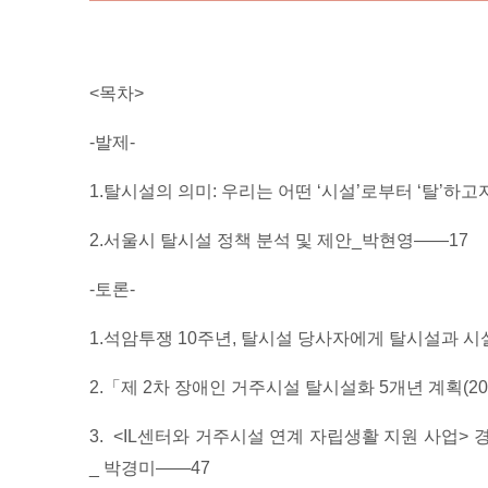
<목차>
-발제-
1.탈시설의 의미: 우리는 어떤 ‘시설’로부터 ‘탈’하
2.서울시 탈시설 정책 분석 및 제안_박현영——17
-토론-
1.석암투쟁 10주년, 탈시설 당사자에게 탈시설과 
2.「제 2차 장애인 거주시설 탈시설화 5개년 계획(2
3. <IL센터와 거주시설 연계 자립생활 지원 사업>
_ 박경미——47