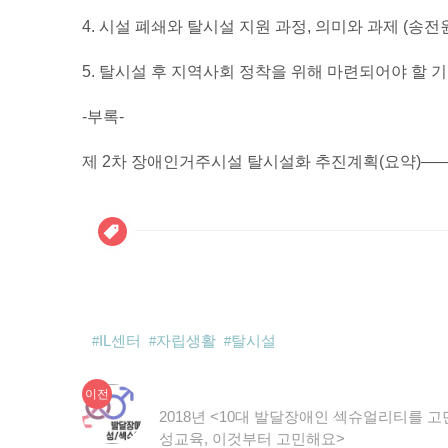
4. 시설 폐쇄와 탈시설 지원 과정, 의미와 과제 (송
5. 탈시설 후 지역사회 정착을 위해 마련되어야 할 
-부록-
제 2차 장애인거주시설 탈시설화 추진계획(요약)——
IL센터
자립생활
탈시설
이
글
이전
전
2018년 <10대 발달장애인 섹슈얼리티를
탐
글:
성교육, 이것부터 고민해요>