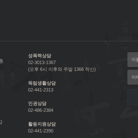
성폭력상담
2층
02-3013-1367
(오후 6시 이후와 주말 1366 착신)
독립생활상담
02-441-2313
인권상담
02-486-2384
감
활동지원상담
02-441-2390