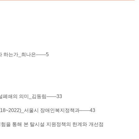
고자 하는가_최나은——5
시설폐쇄의 의미_김동림——33
018~2022)_서울시 장애인복지정책과——43
 경험을 통해 본 탈시설 지원정책의 한계와 개선점