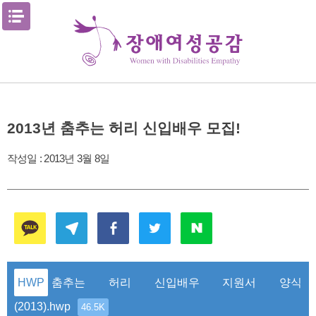
Skip
메뉴열기
to
content
2013년 춤추는 허리 신입배우 모집!
작성일 :
2013년 3월 8일
춤추는 허리 신입배우 지원서 양식
(2013).hwp
46.5K