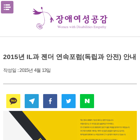
Skip
메뉴열기
to
content
2015년 IL과 젠더 연속포럼(독립과 안전) 안내
작성일 :
2015년 4월 13일