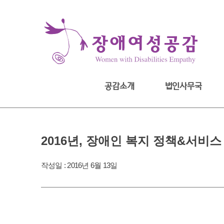
Skip
to
content
공감소개
법인사무국
2016년, 장애인 복지 정책&서비
작성일 :
2016년 6월 13일