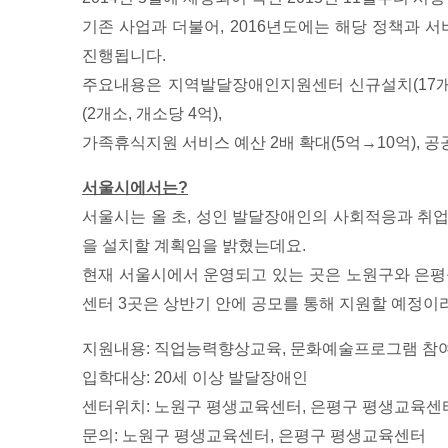
기존 사업과 더불어, 2016년도에는 해당 정책과
진행됩니다.
주요내용은 지역발달장애인지원센터 신규설치(17개소
(2개소, 개소당 4억),
가족휴식지원 서비스 예산 2배 확대(5억→10억), 공
서울시에서는?
서울시는 올 초, 성인 발달장애인의 사회적응과 취업
을 설치할 계획임을 밝혔는데요.
현재 서울시에서 운영되고 있는 곳은 노원구와 은평
센터 3곳은 상반기 안에 공모를 통해 지원할 예정이
지원내용: 직업능력향상교육, 문화예술프로그램 참여
입학대상: 20세 이상 발달장애인
센터위치: 노원구 평생교육센터, 은평구 평생교육센
문의: 노원구 평생교육센터, 은평구 평생교육센터