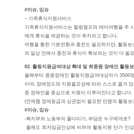
#이슈, 있슈
– 가족휴식지원서비스
가족휴식지원서비스는 힐링캠프와 테마여행을 주 사
에게 휴식을 제공하는 것이 취지라고 합니다.
여행을 통한 기분전환과 충전도 필요하지만, 활동보
의 일상 안에서 충전과 휴식이 확보되는 것이 더 필
02. 활동지원급여대상 확대 및 최중증 장애인 활동
올해부터 중증장애인 활동지원급여대상자가 3500명(5
이며, 장애정도와 지원필요성에 따라 스스로 옮겨 앉
증 장애인을 중심으로 지원이 이루어진다고 합니다.
(언제쯤 장애등급과 상관없이 필요한 만큼의 활동보조
#이슈, 있슈
-복지부와 노동부의 줄다리기, 부담은 누구에게로?
올해도 최저임금인상에 비하여 활동지원 단가 인상