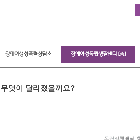
장애여성성폭력상담소
장애여성독립생활센터 [숨]
스 무엇이 달라졌을까요?