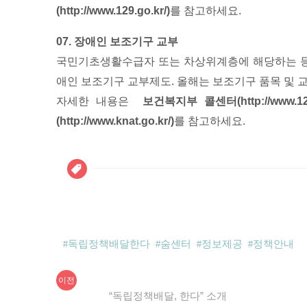
(http://www.129.go.kr/)
를 참고하세요.
07. 장애인 보조기구 교부
국민기초생활수급자 또는 차상위계층에 해당하는 등
애인 보조기구 교부제도. 올해는 보조기구 품목 및
자세한 내용은
보건복지부 콜센터(http://www.129
(http://www.knat.go.kr/)
를 참고하세요.
독립정책배달한다
숨센터
정보제공
정책안내
이
글
이전
전
“독립정책배달, 한다” 소개