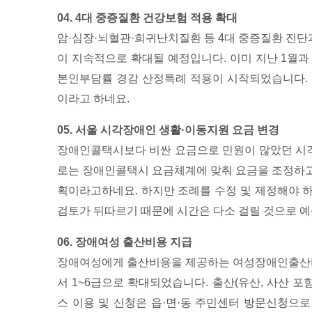
04. 4대 중증질환 건강보험 적용 확대
암·심장·뇌혈관·희귀난치질환 등 4대 중증질환 진
이 지속적으로 확대될 예정입니다. 이미 지난 1월
본인부담률 경감 산정특례 적용이 시작되었습니다. 
이라고 하네요.
05. 서울 시각장애인 생활·이동지원 요금 변경
장애인콜택시보다 비싼 요금으로 민원이 많았던 시
로는 장애인콜택시 요금체계에 맞춰 요금을 조정하고
획이라고하네요. 하지만 조례를 수정 및 제정해야 
검토가 뒤따르기 때문에 시간은 다소 걸릴 것으로 
06. 장애여성 출산비용 지급
장애여성에게 출산비용을 제공하는 여성장애인출산비
서 1~6급으로 확대되었습니다. 출산(유산, 사산 포
스 이용 및 신청은 읍·면·동 주민센터 방문신청으