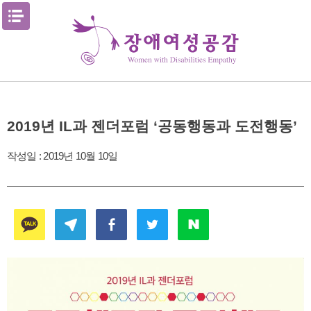
Skip
메뉴열기
to
content
2019년 IL과 젠더포럼 ‘공동행동과 도전행동’
작성일 :
2019년 10월 10일