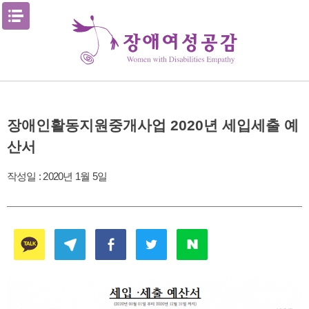
Skip
메뉴열기
to
content
장애인활동지원중개사업 2020년 세입세출 예
산서
작성일 :
2020년 1월 5일