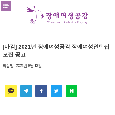
Skip
메뉴열기
to
content
[마감] 2021년 장애여성공감 장애여성인턴십
모집 공고
작성일 :
2021년 8월 13일