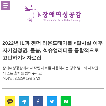
Skip
메뉴열기
to
content
2022년 IL과 젠더 라운드테이블 <탈시설 이후
자기결정권, 돌봄, 섹슈얼리티를 통합적으로
고민하기> 자료집
장애여성공감에서 제작된 자료를 사용하시는 경우 별도의 저작권 표
시 또는 출처를 밝혀주세요
작성일 :
2022년 12월 27일