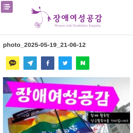
Skip
메뉴열기
to
content
photo_2025-05-19_21-06-12