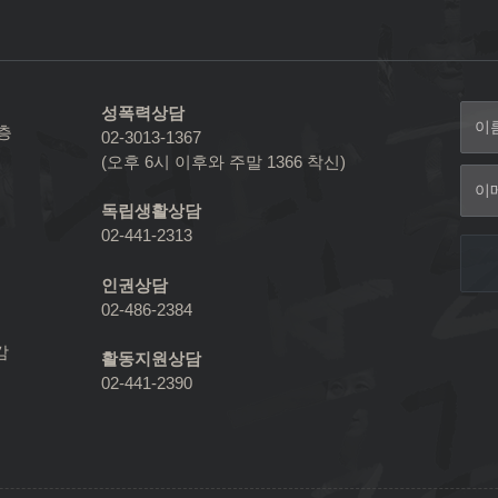
성폭력상담
2층
02-3013-1367
(오후 6시 이후와 주말 1366 착신)
독립생활상담
02-441-2313
인권상담
02-486-2384
감
활동지원상담
02-441-2390