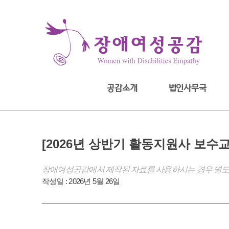
Skip
to
content
공감소개
법인사무국
[2026년 상반기 활동지원사 보수교
장애여성공감에서 제작된 자료를 사용하시는 경우 별도
작성일 :
2026년 5월 26일