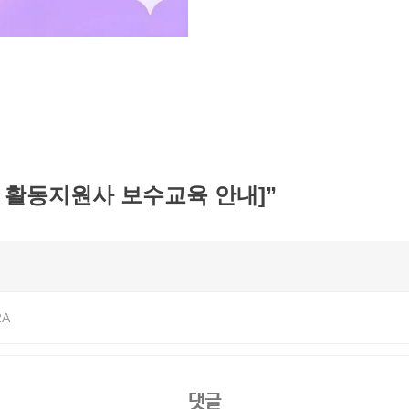
기 활동지원사 보수교육 안내]
”
2A
댓글