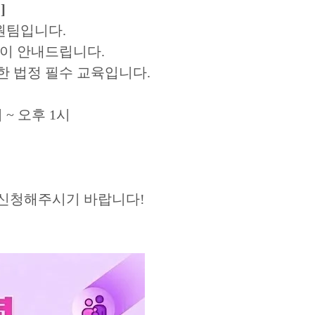
]
원팀입니다.
같이 안내드립니다.
 법정 필수 교육입니다.
시 ~ 오후 1시
신청해주시기 바랍니다!