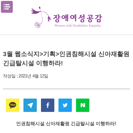
Skip
메뉴열기
to
content
3월 웹소식지>기획>인권침해시설 신아재활원
긴급탈시설 이행하라!
작성일 :
2021년 4월 12일
인권침해시설 신아재활원 긴급탈시설 이행하라!