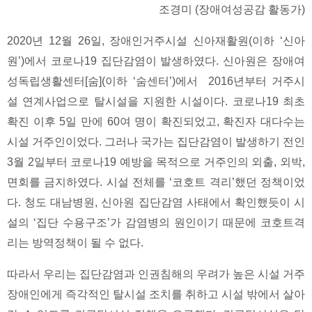
조경미 (장애여성공감 활동가)
2020년 12월 26일, 장애인거주시설 신아재활원(이하 ‘신아
원’)에서 코로나19 집단감염이 발생하였다. 신아원은 장애여
성독립생활센터[숨](이하 ‘숨센터’)에서 2016년부터 거주시
설 연계사업으로 탈시설을 지원한 시설이다. 코로나19 최초
확진 이후 5일 만에 60여 명이 확진되었고, 확진자 대다수는
시설 거주인이었다. 그러나 국가는 집단감염이 발생하기 전인
3월 2일부터 코로나19 예방을 목적으로 거주인의 외출, 외박,
면회를 금지하였다. 시설 전체를 ‘코호트 격리’했던 정책이었
다. 청도 대남병원, 신아원 집단감염 사태에서 확인했듯이 시
설의 ‘집단 수용구조’가 감염병의 원인이기 때문에 코호트격
리는 방역정책이 될 수 없다.
따라서 우리는 집단감염과 인권침해의 우려가 높은 시설 거주
장애인에게 즉각적인 탈시설 조치를 취하고 시설 밖에서 살아