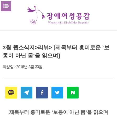
Skip
메뉴열기
to
content
3월 웹소식지>리뷰> [제목부터 흥미로운 ‘보
통이 아닌 몸’을 읽으며]
작성일 :
2016년 3월 30일
제목부터 흥미로운 ‘보통이 아닌 몸’을 읽으며